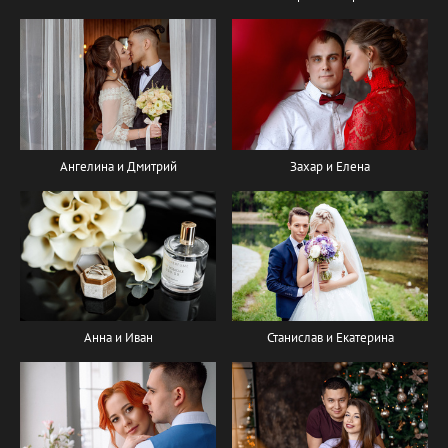
Ангелина и Дмитрий
Захар и Елена
Анна и Иван
Станислав и Екатерина