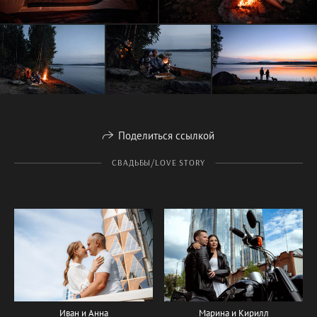
Поделиться ссылкой
СВАДЬБЫ/LOVE STORY
Иван и Анна
Марина и Кирилл